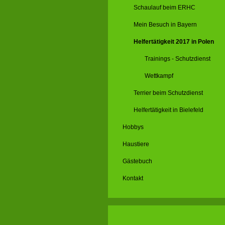
Schaulauf beim ERHC
Mein Besuch in Bayern
Helfertätigkeit 2017 in Polen
Trainings - Schutzdienst
Wettkampf
Terrier beim Schutzdienst
Helfertätigkeit in Bielefeld
Hobbys
Haustiere
Gästebuch
Kontakt