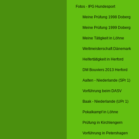
Fotos - IPG Hundesport
Meine Prüfung 1998 Doberg
Meine Prüfung 1999 Doberg
Meine Tätigkeit in Löhne
Weltmeisterschaft Dänemark
Helfertätigkeit in Herford
DM Bouviers 2013 Herford
Aalten - Niederlande (SPr 1)
Vorführung beim DASV
Baak - Niederlande (UPr 1)
Pokalkampf in Löhne
Prüfung in Kirchlengern
Vorführung in Petershagen