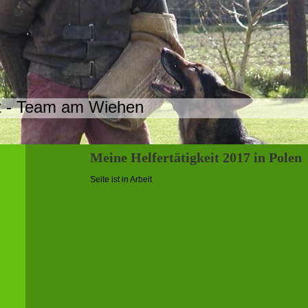
t - Team am Wiehen
Meine Helfertätigkeit 2017 in Polen
Seite ist in Arbeit