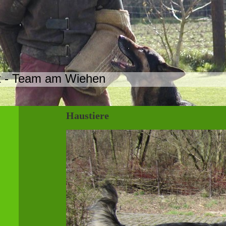
t - Team am Wiehen
Haustiere