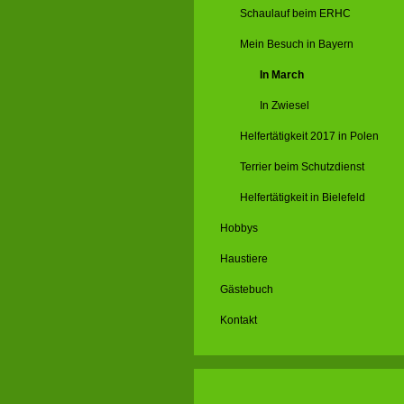
Schaulauf beim ERHC
Mein Besuch in Bayern
In March
In Zwiesel
Helfertätigkeit 2017 in Polen
Terrier beim Schutzdienst
Helfertätigkeit in Bielefeld
Hobbys
Haustiere
Gästebuch
Kontakt