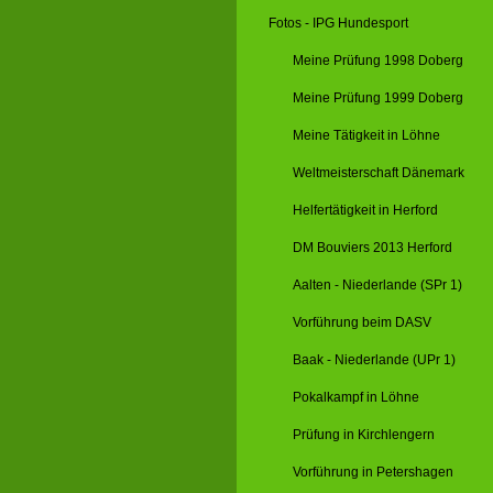
Fotos - IPG Hundesport
Meine Prüfung 1998 Doberg
Meine Prüfung 1999 Doberg
Meine Tätigkeit in Löhne
Weltmeisterschaft Dänemark
Helfertätigkeit in Herford
DM Bouviers 2013 Herford
Aalten - Niederlande (SPr 1)
Vorführung beim DASV
Baak - Niederlande (UPr 1)
Pokalkampf in Löhne
Prüfung in Kirchlengern
Vorführung in Petershagen